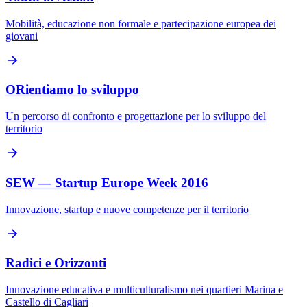
Mobilità, educazione non formale e partecipazione europea dei
giovani
ORientiamo lo sviluppo
Un percorso di confronto e progettazione per lo sviluppo del
territorio
SEW — Startup Europe Week 2016
Innovazione, startup e nuove competenze per il territorio
Radici e Orizzonti
Innovazione educativa e multiculturalismo nei quartieri Marina e
Castello di Cagliari