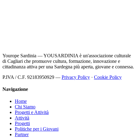
Yourope Sardinia — YOUSARDINIA è un'associazione culturale
di Cagliari che promuove cultura, formazione, innovazione e
cittadinanza attiva per una Sardegna più aperta, giovane e connessa.
P.IVA / C.F. 92183950929 —
Privacy Policy
·
Cookie Policy
Navigazione
Home
Chi Siamo
Progetti e Attività
Attività
Progetti
Politiche per i Giovani
Partner